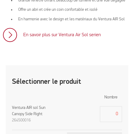
Grande fenêtre offrant beaucoup de lumière et une vue dégagée
Offre un abri et crée un coin confortable et isolé
En harmonie avec le design et les matériaux du Ventura AIR Sol
En savoir plus sur Ventura Air Sol serien
Sélectionner le produit
Nombre
Ventura AIR sol Sun
Canopy Side Right
264500016