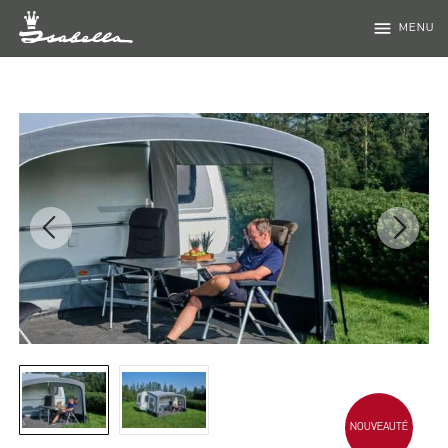
menu
MENU
NOUVEAUTÉ