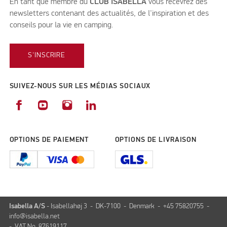
En tant que membre du
CLUB ISABELLA
vous recevrez des
newsletters contenant des actualités, de l'inspiration et des
conseils pour la vie en camping.
S'INSCRIRE
SUIVEZ-NOUS SUR LES MÉDIAS SOCIAUX
OPTIONS DE PAIEMENT
OPTIONS DE LIVRAISON
Isabella A/S
- Isabellahøj 3 - DK-7100 - Denmark - +45 75820755 -
info@isabella.net
- VAT No. 87619117