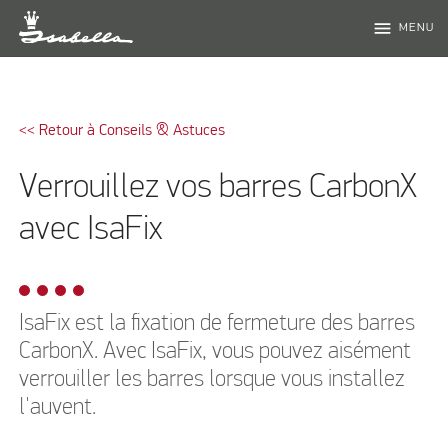
menu
MENU
<< Retour à Conseils & Astuces
Verrouillez vos barres CarbonX
avec IsaFix
IsaFix est la fixation de fermeture des barres
CarbonX. Avec IsaFix, vous pouvez aisément
verrouiller les barres lorsque vous installez
l'auvent.