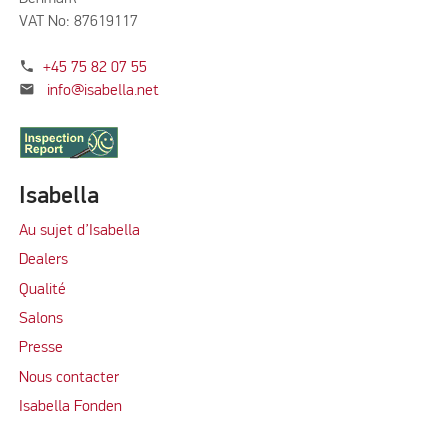
VAT No: 87619117
phone
+45 75 82 07 55
mail
info@isabella.net
Isabella
Au sujet d’Isabella
Dealers
Qualité
Salons
Presse
Nous contacter
Isabella Fonden