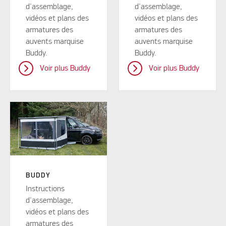
d'assemblage,
d'assemblage,
vidéos et plans des
vidéos et plans des
armatures des
armatures des
auvents marquise
auvents marquise
Buddy.
Buddy.
Voir plus Buddy
Voir plus Buddy
BUDDY
Instructions
d'assemblage,
vidéos et plans des
armatures des