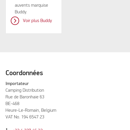
auvents marquise
Buddy.
Voir plus Buddy
Coordonnées
Importateur
Camping Distribution
Rue de Baronhaie 63
BE-468
Heure-Le-Romain, Belgium
VAT No. 194 6547 23