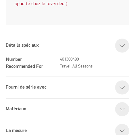
apporté chez le revendeur)
Détails spéciaux
Number
401300489
Recommended For
Travel, All Seasons
Fourni de série avec
Matériaux
La mesure