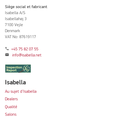
Siège social et fabricant
Isabella A/S
Isabellahøj 3
7100 Vejle
Denmark
VAT No: 87619117
phone
+45 75 82 07 55
mail
info@isabella.net
Isabella
Au sujet d’Isabella
Dealers
Qualité
Salons