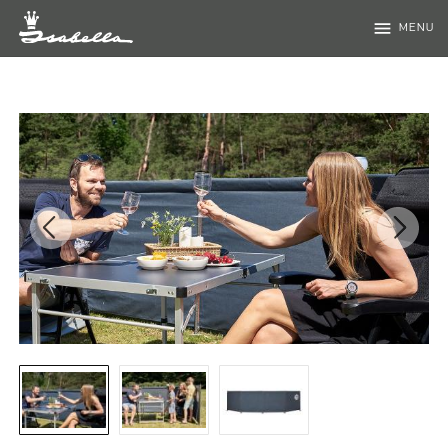
menu
MENU