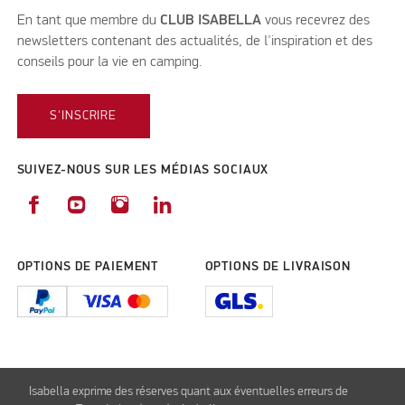
En tant que membre du
CLUB ISABELLA
vous recevrez des
newsletters contenant des actualités, de l'inspiration et des
conseils pour la vie en camping.
S'INSCRIRE
SUIVEZ-NOUS SUR LES MÉDIAS SOCIAUX
OPTIONS DE PAIEMENT
OPTIONS DE LIVRAISON
Isabella exprime des réserves quant aux éventuelles erreurs de