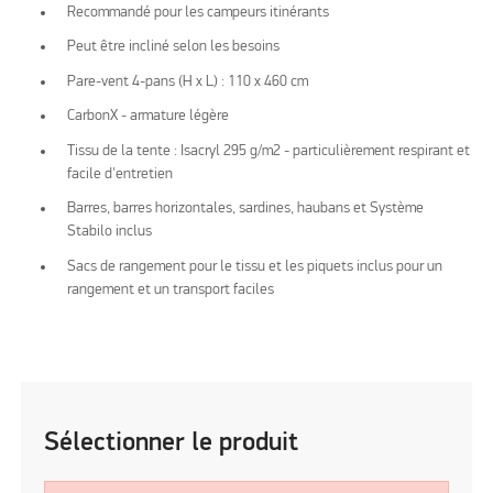
Recommandé pour les campeurs itinérants
Peut être incliné selon les besoins
Pare-vent 4-pans (H x L) : 110 x 460 cm
CarbonX - armature légère
Tissu de la tente : Isacryl 295 g/m2 - particulièrement respirant et
facile d'entretien
Barres, barres horizontales, sardines, haubans et Système
Stabilo inclus
Sacs de rangement pour le tissu et les piquets inclus pour un
rangement et un transport faciles
Sélectionner le produit