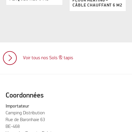
FLOOR HEATING –
CÂBLE CHAUFFANT 6 M2
Voir tous nos Sols & tapis
Coordonnées
Importateur
Camping Distribution
Rue de Baronhaie 63
BE-468