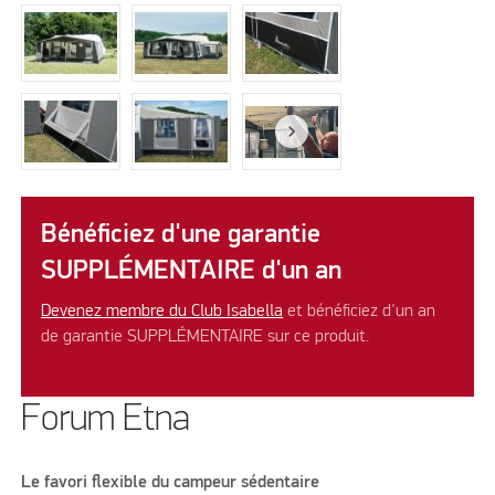
Bénéficiez d'une garantie
SUPPLÉMENTAIRE d'un an
Devenez membre du Club Isabella
et bénéficiez d'un an
de garantie SUPPLÉMENTAIRE sur ce produit.
Forum Etna
Le favori flexible du campeur sédentaire