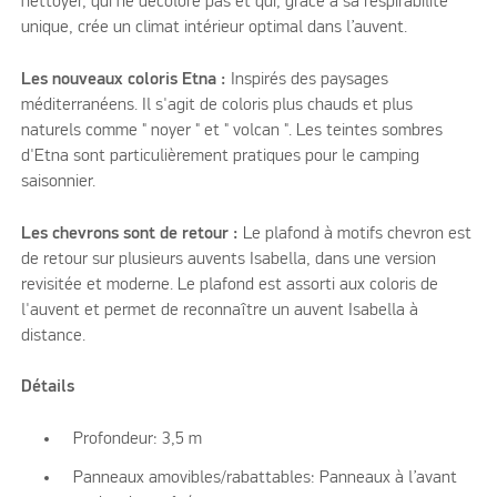
nettoyer, qui ne décolore pas et qui, grâce à sa respirabilité
unique, crée un climat intérieur optimal dans l’auvent.
Les nouveaux coloris Etna :
Inspirés des paysages
méditerranéens. Il s'agit de coloris plus chauds et plus
naturels comme " noyer " et " volcan ". Les teintes sombres
d'Etna sont particulièrement pratiques pour le camping
saisonnier.
Les chevrons sont de retour :
Le plafond à motifs chevron est
de retour sur plusieurs auvents Isabella, dans une version
revisitée et moderne. Le plafond est assorti aux coloris de
l'auvent et permet de reconnaître un auvent Isabella à
distance.
Détails
Profondeur: 3,5 m
Panneaux amovibles/rabattables: Panneaux à l’avant