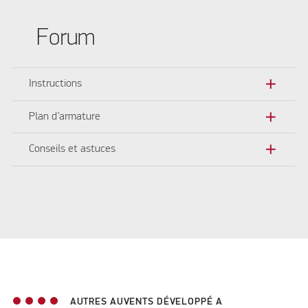
Forum
add
Instructions
add
Plan d’armature
add
Conseils et astuces
AUTRES AUVENTS DÉVELOPPÉ A