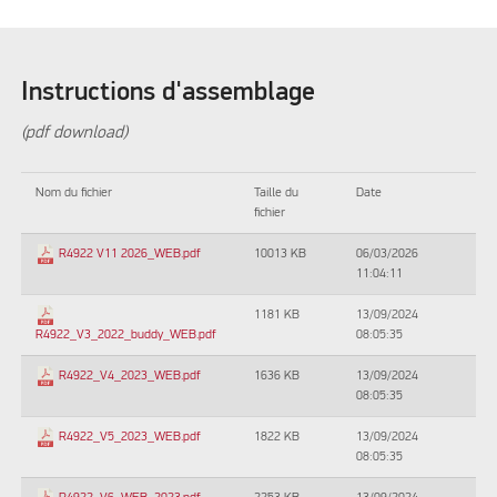
Instructions d'assemblage
(pdf download)
Nom du fichier
Taille du
Date
fichier
10013 KB
06/03/2026
R4922 V11 2026_WEB.pdf
11:04:11
1181 KB
13/09/2024
08:05:35
R4922_V3_2022_buddy_WEB.pdf
1636 KB
13/09/2024
R4922_V4_2023_WEB.pdf
08:05:35
1822 KB
13/09/2024
R4922_V5_2023_WEB.pdf
08:05:35