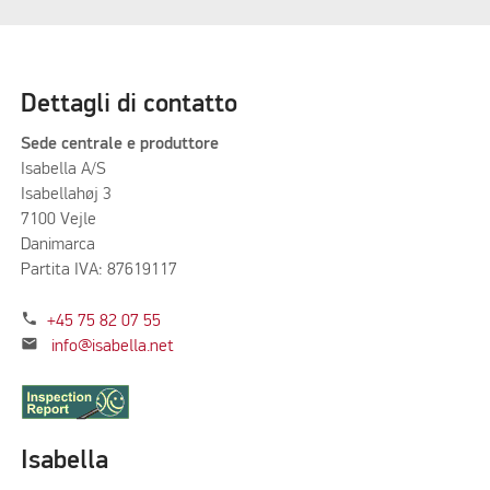
Dettagli di contatto
Sede centrale e produttore
Isabella A/S
Isabellahøj 3
7100 Vejle
Danimarca
Partita IVA: 87619117
phone
+45 75 82 07 55
mail
info@isabella.net
Isabella