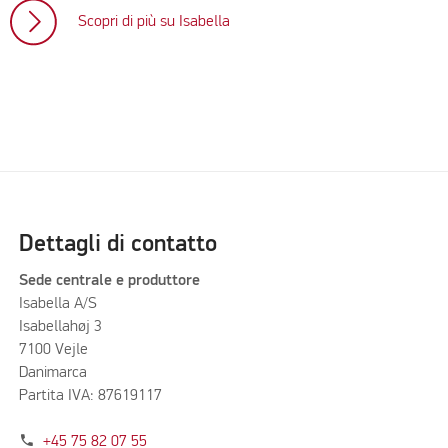
Scopri di più su Isabella
Dettagli di contatto
Sede centrale e produttore
Isabella A/S
Isabellahøj 3
7100 Vejle
Danimarca
Partita IVA: 87619117
phone
+45 75 82 07 55