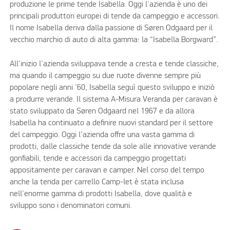
produzione le prime tende Isabella. Oggi l'azienda è uno dei
principali produttori europei di tende da campeggio e accessori.
Il nome Isabella deriva dalla passione di Søren Odgaard per il
vecchio marchio di auto di alta gamma: la “Isabella Borgward”.
All'inizio l'azienda sviluppava tende a cresta e tende classiche,
ma quando il campeggio su due ruote divenne sempre più
popolare negli anni '60, Isabella seguì questo sviluppo e iniziò
a produrre verande. Il sistema A-Misura Veranda per caravan è
stato sviluppato da Søren Odgaard nel 1967 e da allora
Isabella ha continuato a definire nuovi standard per il settore
del campeggio. Oggi l'azienda offre una vasta gamma di
prodotti, dalle classiche tende da sole alle innovative verande
gonfiabili, tende e accessori da campeggio progettati
appositamente per caravan e camper. Nel corso del tempo
anche la tenda per carrello Camp-let è stata inclusa
nell'enorme gamma di prodotti Isabella, dove qualità e
sviluppo sono i denominatori comuni.