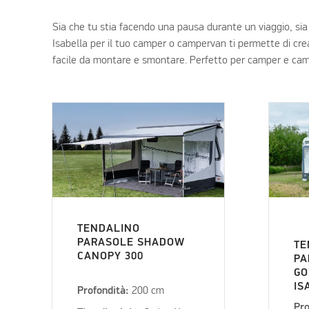
Sia che tu stia facendo una pausa durante un viaggio, sia
Isabella per il tuo camper o campervan ti permette di cre
facile da montare e smontare. Perfetto per camper e ca
TENDALINO
PARASOLE SHADOW
TE
CANOPY 300
PA
GO
IS
Profondità:
200 cm
Pro