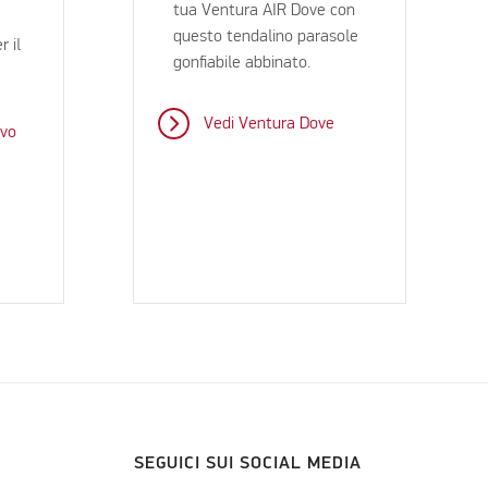
tua Ventura AIR Dove con
questo tendalino parasole
r il
gonfiabile abbinato.
Vedi Ventura Dove
evo
SEGUICI SUI SOCIAL MEDIA