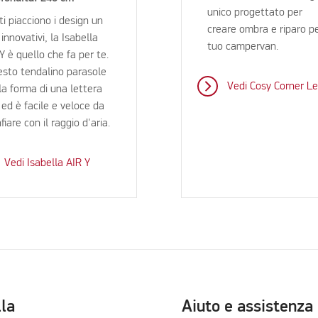
unico progettato per
ti piacciono i design un
creare ombra e riparo pe
 innovativi, la Isabella
tuo campervan.
 Y è quello che fa per te.
sto tendalino parasole
Vedi Cosy Corner L
la forma di una lettera
 ed è facile e veloce da
fiare con il raggio d'aria.
Vedi Isabella AIR Y
lla
Aiuto e assistenza