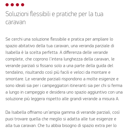
Soluzioni flessibili e pratiche per la tua
caravan
Se cerchi una soluzione flessibile e pratica per ampliare lo
spazio abitativo della tua caravan, una veranda parziale di
Isabella è la scelta perfetta. A differenza delle verande
complete, che coprono l’intera lunghezza della caravan, le
verande parziali si fissano solo a una parte della guida del
tendalino, risultando così più facili e veloci da montare e
smontare. Le verande parziali rispondono a molte esigenze e
sono ideali sia per i campeggiatori itineranti sia per chi si ferma
a lungo in campeggio e desidera uno spazio aggiuntivo con una
soluzione più leggera rispetto alle grandi verande a misura A.
Da Isabella offriamo un’ampia gamma di verande parziali, così
puoi trovare quella che meglio si adatta alle tue esigenze e
alla tua caravan. Che tu abbia bisogno di spazio extra per lo