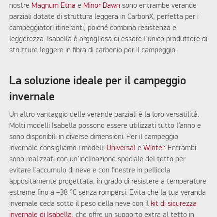
nostre
Magnum Etna
e
Minor Dawn
sono entrambe verande
parziali dotate di struttura leggera in CarbonX, perfetta per i
campeggiatori itineranti, poiché combina resistenza e
leggerezza. Isabella è orgogliosa di essere l’unico produttore di
strutture leggere in fibra di carbonio per il campeggio.
La soluzione ideale per il campeggio
invernale
Un altro vantaggio delle verande parziali è la loro versatilità.
Molti modelli Isabella possono essere utilizzati tutto l’anno e
sono disponibili in diverse dimensioni. Per il campeggio
invernale consigliamo i modelli
Universal
e
Winter
. Entrambi
sono realizzati con un’inclinazione speciale del tetto per
evitare l’accumulo di neve e con finestre in pellicola
appositamente progettata, in grado di resistere a temperature
estreme fino a –38 °C senza rompersi. Evita che la tua veranda
invernale ceda sotto il peso della neve con il
kit di sicurezza
invernale di Isabella
, che offre un supporto extra al tetto in