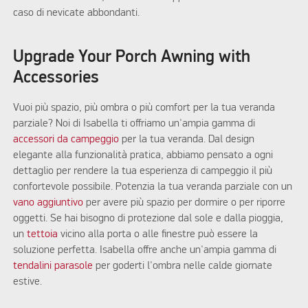
caso di nevicate abbondanti.
Upgrade Your Porch Awning with
Accessories
Vuoi più spazio, più ombra o più comfort per la tua veranda
parziale? Noi di Isabella ti offriamo un'ampia gamma di
accessori da campeggio
per la tua veranda. Dal design
elegante alla funzionalità pratica, abbiamo pensato a ogni
dettaglio per rendere la tua esperienza di campeggio il più
confortevole possibile. Potenzia la tua veranda parziale con un
vano aggiuntivo
per avere più spazio per dormire o per riporre
oggetti. Se hai bisogno di protezione dal sole e dalla pioggia,
un
tettoia
vicino alla porta o alle finestre può essere la
soluzione perfetta. Isabella offre anche un'ampia gamma di
tendalini parasole
per goderti l'ombra nelle calde giornate
estive.