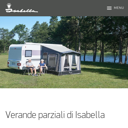
menu
MENU
Verande parziali di Isabella