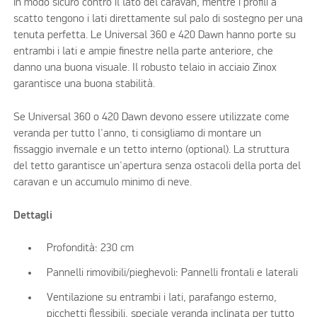
in modo sicuro contro il lato del caravan, mentre i profili a
scatto tengono i lati direttamente sul palo di sostegno per una
tenuta perfetta. Le Universal 360 e 420 Dawn hanno porte su
entrambi i lati e ampie finestre nella parte anteriore, che
danno una buona visuale. Il robusto telaio in acciaio Zinox
garantisce una buona stabilità.
Se Universal 360 o 420 Dawn devono essere utilizzate come
veranda per tutto l'anno, ti consigliamo di montare un
fissaggio invernale e un tetto interno (optional). La struttura
del tetto garantisce un'apertura senza ostacoli della porta del
caravan e un accumulo minimo di neve.
Dettagli
Profondità: 230 cm
Pannelli rimovibili/pieghevoli: Pannelli frontali e laterali
Ventilazione su entrambi i lati, parafango esterno,
picchetti flessibili, speciale veranda inclinata per tutto