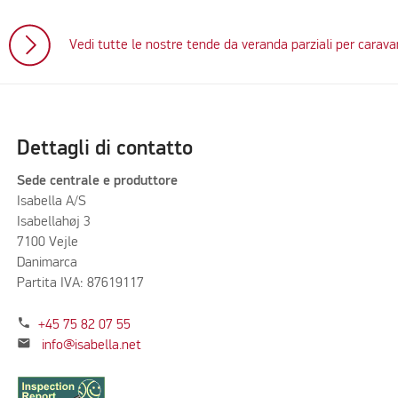
Vedi tutte le nostre tende da veranda parziali per carava
Dettagli di contatto
Sede centrale e produttore
Isabella A/S
Isabellahøj 3
7100 Vejle
Danimarca
Partita IVA: 87619117
phone
+45 75 82 07 55
mail
info@isabella.net