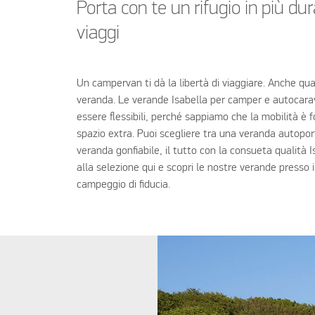
Porta con te un rifugio in più dur
viaggi
Un campervan ti dà la libertà di viaggiare. Anche qu
veranda. Le verande Isabella per camper e autocar
essere flessibili, perché sappiamo che la mobilità è
spazio extra. Puoi scegliere tra una veranda autopor
veranda gonfiabile, il tutto con la consueta qualità I
alla selezione qui e scopri le nostre verande presso il
campeggio di fiducia.