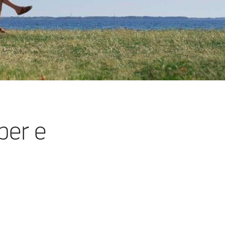
per e