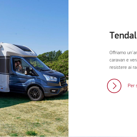
Tendal
Offriamo un'a
caravan e vera
resistere ai ra
Per 