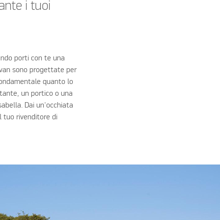
ante i tuoi
ando porti con te una
avan sono progettate per
 fondamentale quanto lo
tante, un portico o una
sabella. Dai un'occhiata
 tuo rivenditore di