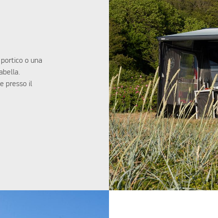
 portico o una
abella.
e presso il