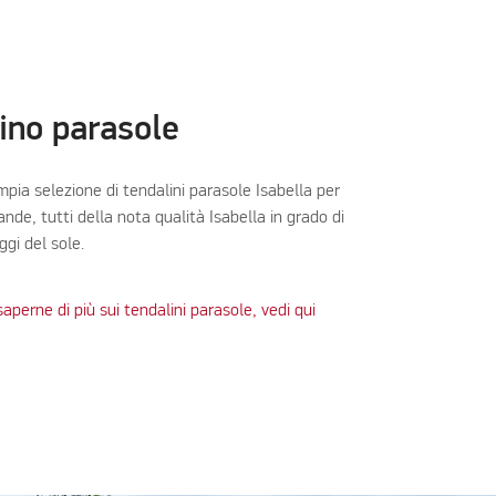
ino parasole
mpia selezione di tendalini parasole Isabella per
nde, tutti della nota qualità Isabella in grado di
ggi del sole.
saperne di più sui tendalini parasole, vedi qui