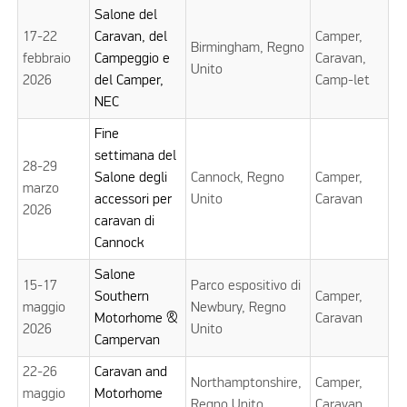
Salone del
17-22
Caravan, del
Camper,
Birmingham, Regno
febbraio
Campeggio e
Caravan,
Unito
2026
del Camper,
Camp-let
NEC
Fine
settimana del
28-29
Salone degli
Cannock, Regno
Camper,
marzo
accessori per
Unito
Caravan
2026
caravan di
Cannock
Salone
15-17
Parco espositivo di
Southern
Camper,
maggio
Newbury, Regno
Motorhome &
Caravan
2026
Unito
Campervan
22-26
Caravan and
Northamptonshire,
Camper,
maggio
Motorhome
Regno Unito
Caravan