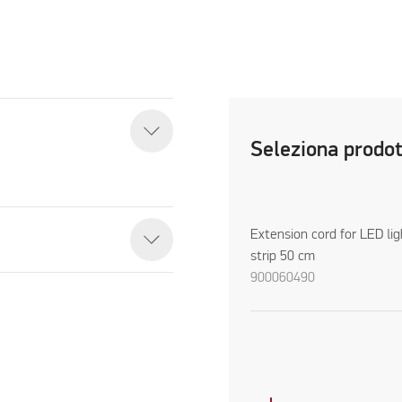
Seleziona prodo
Extension cord for LED lig
strip 50 cm
900060490