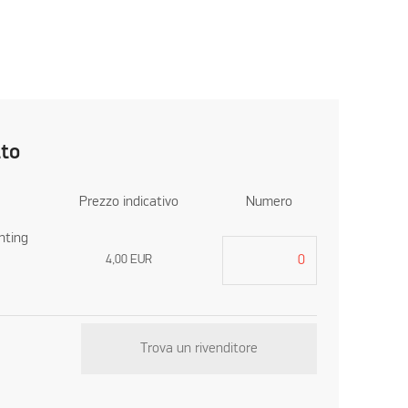
tto
Prezzo indicativo
Numero
hting
4,00
EUR
Trova un rivenditore