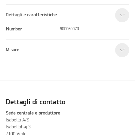
Dettagli e caratteristiche
Number
900060070
Misure
Dettagli di contatto
Sede centrale e produttore
Isabella A/S
Isabellahøj 3
7100 Vejle