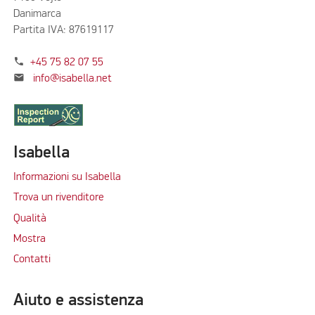
Danimarca
Partita IVA: 87619117
phone
+45 75 82 07 55
mail
info@isabella.net
Isabella
Informazioni su Isabella
Trova un rivenditore
Qualità
Mostra
Contatti
Aiuto e assistenza