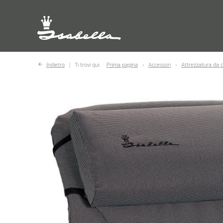
Indietro
Ti trovi qui:
Prima pagina
Accessori
Attrezzatura da 