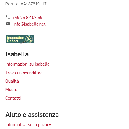
Partita IVA: 87619117
phone
+45 75 82 07 55
mail
info@isabella.net
Isabella
Informazioni su Isabella
Trova un rivenditore
Qualità
Mostra
Contatti
Aiuto e assistenza
Informativa sulla privacy