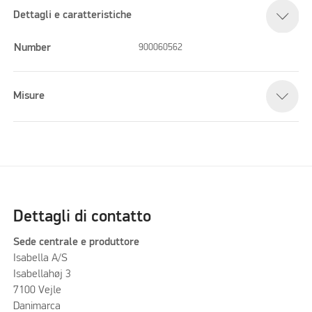
Dettagli e caratteristiche
Number
900060562
Misure
Dettagli di contatto
Sede centrale e produttore
Isabella A/S
Isabellahøj 3
7100 Vejle
Danimarca