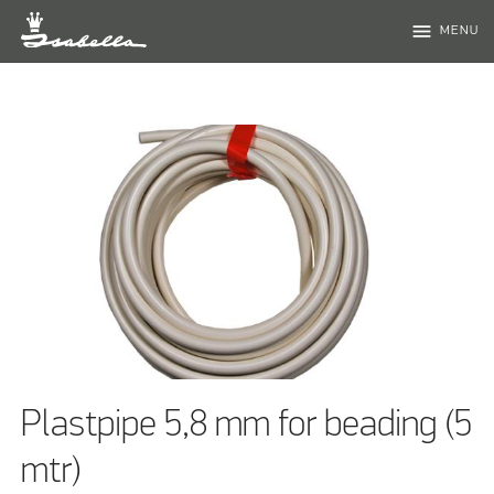
menu
MENU
Plastpipe 5,8 mm for beading (5
mtr)