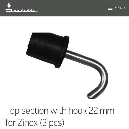
menu
MENU
Top section with hook 22 mm
for Zinox (3 pcs)