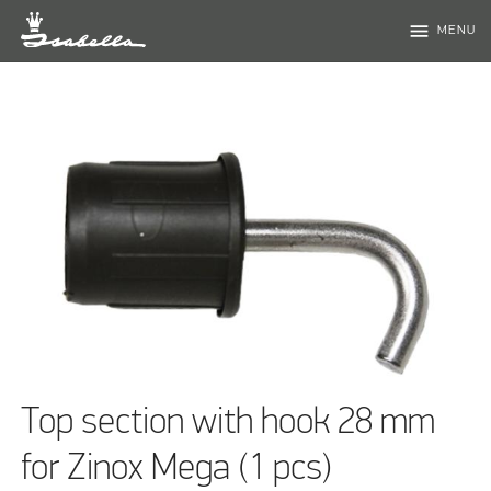
menu
MENU
Top section with hook 28 mm
for Zinox Mega (1 pcs)