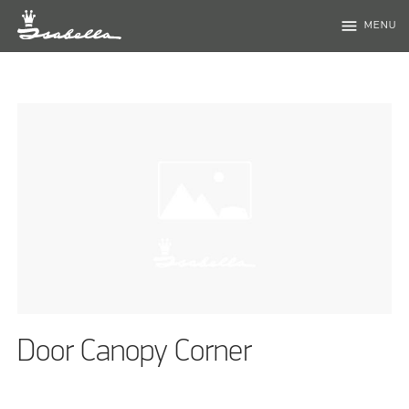
menu
MENU
Door Canopy Corner