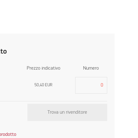
tto
Prezzo indicativo
Numero
50,40
EUR
Trova un rivenditore
 prodotto