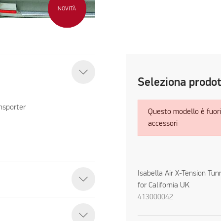
NOVITÀ
Seleziona prodo
ansporter
Questo modello è fuori
accessori
Isabella Air X-Tension Tun
for California UK
413000042