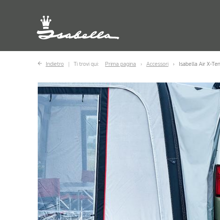
Indietro
Ti trovi qui:
Prima pagina
Accessori
Isabella Air X-Te