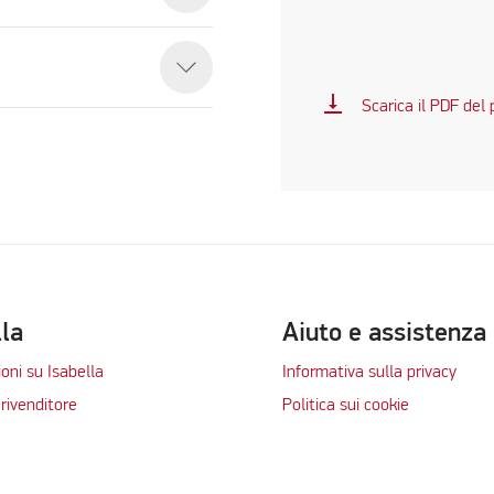
vertical_align_bottom
Scarica il PDF del
lla
Aiuto e assistenza
oni su Isabella
Informativa sulla privacy
rivenditore
Politica sui cookie