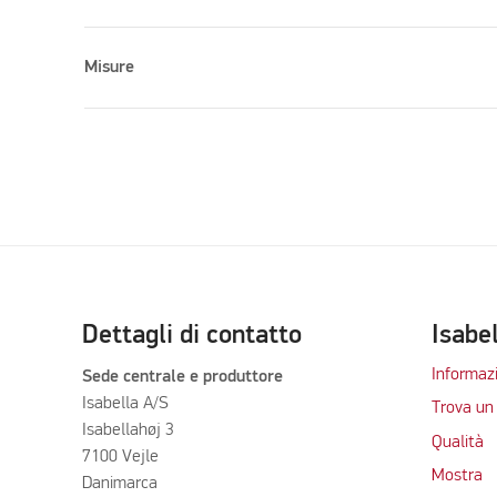
Misure
Dettagli di contatto
Isabe
Informazi
Sede centrale e produttore
Isabella A/S
Trova un 
Isabellahøj 3
Qualità
7100 Vejle
Mostra
Danimarca