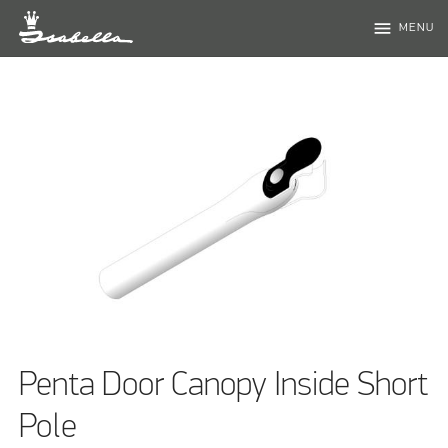
menu
MENU
Penta Door Canopy Inside Short
Pole