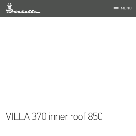
menu
MENU
VILLA 370 inner roof 850