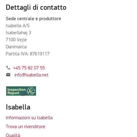
Dettagli di contatto
Sede centrale e produttore
Isabella A/S
Isabellahøj 3
7100 Vejle
Danimarca
Partita IVA: 87619117
phone
+45 75 82 07 55
mail
info@isabella.net
Isabella
Informazioni su Isabella
Trova un rivenditore
Qualità