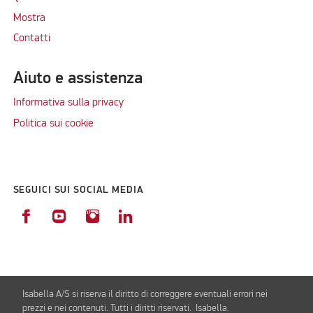
Mostra
Contatti
Aiuto e assistenza
Informativa sulla privacy
Politica sui cookie
SEGUICI SUI SOCIAL MEDIA
Isabella A/S si riserva il diritto di correggere eventuali errori nei
prezzi e nei contenuti. Tutti i diritti riservati. Isabella.