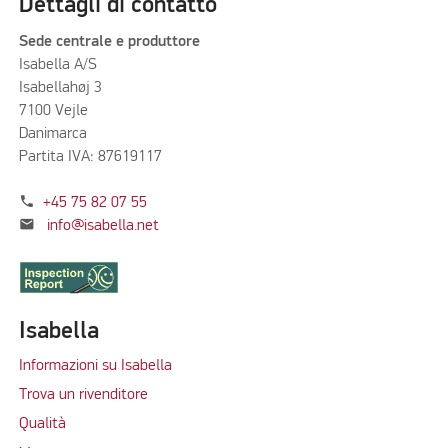
Dettagli di contatto
Sede centrale e produttore
Isabella A/S
Isabellahøj 3
7100 Vejle
Danimarca
Partita IVA: 87619117
phone
+45 75 82 07 55
mail
info@isabella.net
Isabella
Informazioni su Isabella
Trova un rivenditore
Qualità