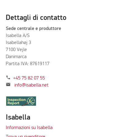
Dettagli di contatto
Sede centrale e produttore
Isabella A/S
Isabellahøj 3
7100 Vejle
Danimarca
Partita IVA: 87619117
phone
+45 75 82 07 55
mail
info@isabella.net
Isabella
Informazioni su Isabella
Trova un rivenditore