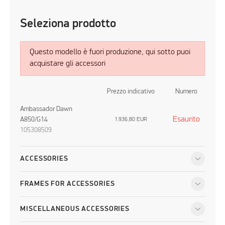
Seleziona prodotto
Questo modello è fuori produzione, qui sotto puoi
acquistare gli accessori
Prezzo indicativo
Numero
Ambassador Dawn
Esaurito
A850/G14
1.936,80
EUR
105308509
ACCESSORIES
FRAMES FOR ACCESSORIES
MISCELLANEOUS ACCESSORIES