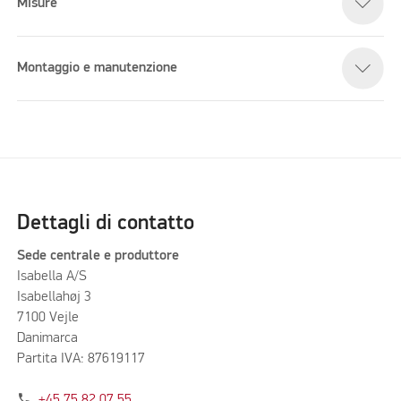
Misure
Montaggio e manutenzione
Dettagli di contatto
Sede centrale e produttore
Isabella A/S
Isabellahøj 3
7100 Vejle
Danimarca
Partita IVA: 87619117
phone
+45 75 82 07 55