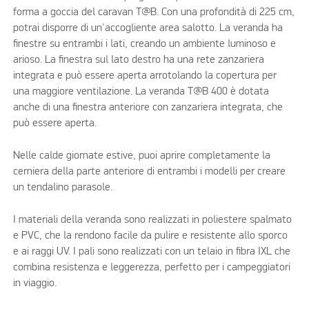
forma a goccia del caravan T@B. Con una profondità di 225 cm,
potrai disporre di un'accogliente area salotto. La veranda ha
finestre su entrambi i lati, creando un ambiente luminoso e
arioso. La finestra sul lato destro ha una rete zanzariera
integrata e può essere aperta arrotolando la copertura per
una maggiore ventilazione. La veranda T@B 400 è dotata
anche di una finestra anteriore con zanzariera integrata, che
può essere aperta.
Nelle calde giornate estive, puoi aprire completamente la
cerniera della parte anteriore di entrambi i modelli per creare
un tendalino parasole.
I materiali della veranda sono realizzati in poliestere spalmato
e PVC, che la rendono facile da pulire e resistente allo sporco
e ai raggi UV. I pali sono realizzati con un telaio in fibra IXL che
combina resistenza e leggerezza, perfetto per i campeggiatori
in viaggio.