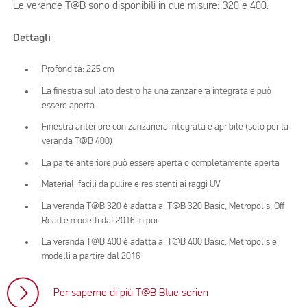
Le verande T@B sono disponibili in due misure: 320 e 400.
Dettagli
Profondità: 225 cm
La finestra sul lato destro ha una zanzariera integrata e può
essere aperta.
Finestra anteriore con zanzariera integrata e apribile (solo per la
veranda T@B 400)
La parte anteriore può essere aperta o completamente aperta
Materiali facili da pulire e resistenti ai raggi UV
La veranda T@B 320 è adatta a: T@B 320 Basic, Metropolis, Off
Road e modelli dal 2016 in poi.
La veranda T@B 400 è adatta a: T@B 400 Basic, Metropolis e
modelli a partire dal 2016
Per saperne di più T@B Blue serien