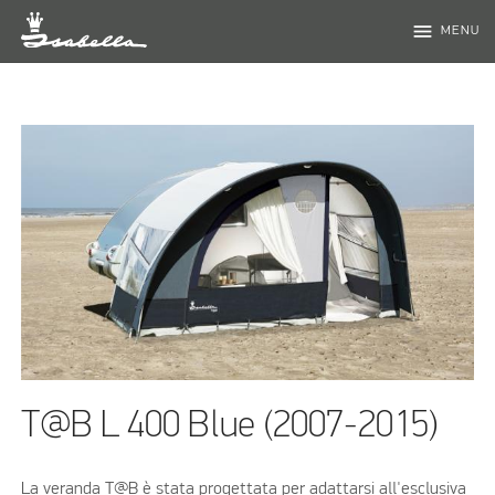
menu
MENU
T@B L 400 Blue (2007-2015)
La veranda T@B è stata progettata per adattarsi all'esclusiva