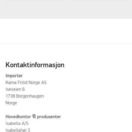
Kontaktinformasjon
Importør
Kama Fritid Norge AS
Iseveien 6
1738 Borgenhaugen
Norge
Hovedkontor & produsenter
Isabella A/S
Isabellahøj 3