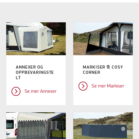
ANNEXER OG
MARKISER & COSY
OPPBEVARINGSTE
CORNER
LT
Se mer Markiser
Se mer Annexer