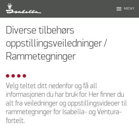
menu
MENY
Diverse tilbehørs
oppstillingsveiledninger /
Rammetegninger
Velg teltet ditt nedenfor og få all
informasjonen du har bruk for. Her finner du
alt fra veiledninger og oppstillingsvideoer til
rammetegninger for Isabella- og Ventura-
fortelt.