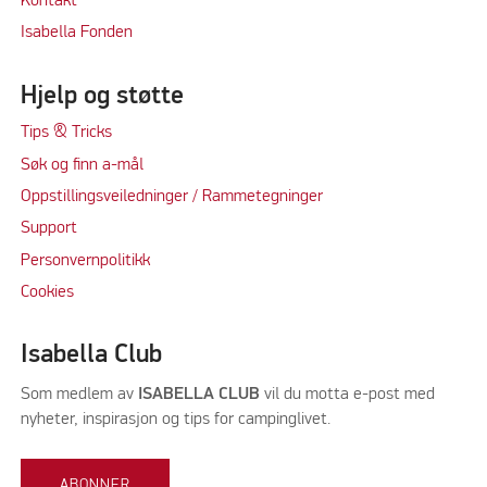
Kontakt
Isabella Fonden
Hjelp og støtte
Tips & Tricks
Søk og finn a-mål
Oppstillingsveiledninger / Rammetegninger
Support
Personvernpolitikk
Cookie
s
Isabella Club
Som medlem av
ISABELLA CLUB
vil du motta e-post med
nyheter, inspirasjon og tips for campinglivet.
ABONNER