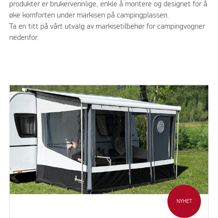
produkter er brukervennlige, enkle å montere og designet for å
øke komforten under markisen på campingplassen.
Ta en titt på vårt utvalg av markisetilbehør for campingvogner
nedenfor.
NYHET