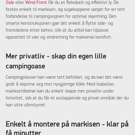
Side
eller
Wind Front
får du et fleksibelt og effektivt ly. De
festes enkelt til markisen, og sugekoppene sørger for en tett
forbindelse til campingvognen for optimal skjerming. Den
smarte konstruksjonen gjør det enkelt å flytte side- og
frontdelene etter behov, slik at du alltid kan tilpasse
oppsettet til vær og vindretning for maksimal komfort.
Mer privatliv - skap din egen lille
campingoase
Campingplasser kan være tett befolket, og da kan det være
godt å skjerme seg mot nysgjerrige blikk. Med Isabellas
markisetilbehør kan du enkelt skape mer privatliv under
forteltet, slik at du får et avslappende og privat område der du
kan sitte uforstyrret.
Enkelt å montere på markisen - klar på
få minutter