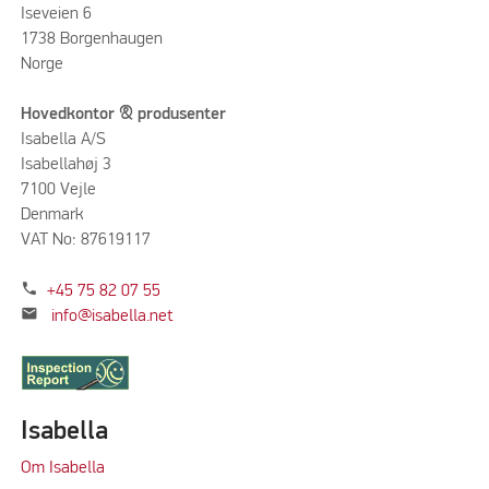
Iseveien 6
1738 Borgenhaugen
Norge
Hovedkontor & produsenter
Isabella A/S
Isabellahøj 3
7100 Vejle
Denmark
VAT No: 87619117
phone
+45 75 82 07 55
mail
info@isabella.net
Isabella
Om Isabella