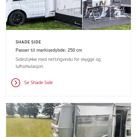
SHADE SIDE
Passer til markisedybde: 250 cm
Sidestykke med nettingvindu for skygge og
luftsirkulasjon.
Se Shade Side