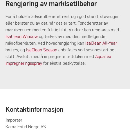
Rengjøring av markisetilbehør
For å holde markisetilbehøret rent og i god stand, støvsuger
eller børster du av det når det er tørt. Tørk deretter av
markiseduken med en fuktig klut. Vinduer kan rengjøres med
IsaClean Window
og tørkes av med den medfølgende
mikrofiberkluten. Ved hovedrengjøring kan
IsaClean All-Year
brukes, og
IsaClean Season
anbefales ved sesongstart og -
slutt. Avslutt med å impregnere teltduken med
AquaTex
impregneringsspray
for ekstra beskyttelse.
Kontaktinformasjon
Importør
Kama Fritid Norge AS