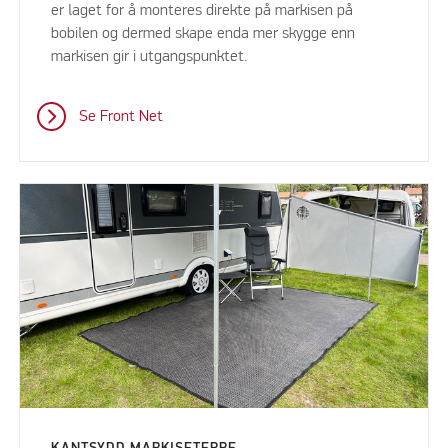
er laget for å monteres direkte på markisen på
bobilen og dermed skape enda mer skygge enn
markisen gir i utgangspunktet.
Se Front Net
KANTSYDD MARKISETEPPE