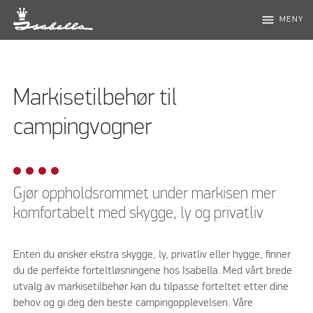
menu
MENY
Markisetilbehør til
campingvogner
Gjør oppholdsrommet under markisen mer
komfortabelt med skygge, ly og privatliv
Enten du ønsker ekstra skygge, ly, privatliv eller hygge, finner
du de perfekte forteltløsningene hos Isabella. Med vårt brede
utvalg av markisetilbehør kan du tilpasse forteltet etter dine
behov og gi deg den beste campingopplevelsen. Våre