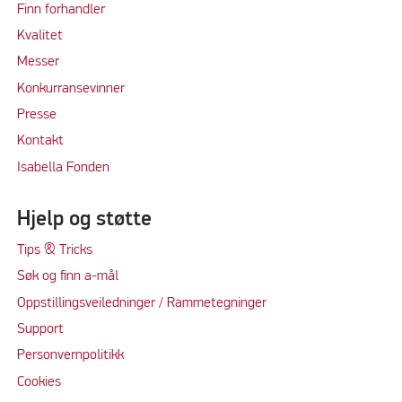
Finn forhandler
Kvalitet
M
e
sser
Konkurransevinner
Press
e
Kontakt
Isabella Fonden
Hjelp og støtte
Tips & Tricks
Søk og finn a-mål
Oppstillingsveiledninger / Rammetegninger
Support
Personvernpolitikk
Cookie
s