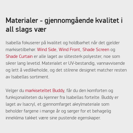
Materialer - gjennomgående kvalitet i
all slags vær
Isabella fokuserer på kvalitet og holdbarhet når det gjelder
markisetilbehør.
Wind Side
,
Wind Front
,
Shade Screen
og
Shade Curtain
er alle laget av slitesterk polyester, noe som
sikrer lang levetid. Materialet er UV-bestandig, vannavvisende
og lett å vedlikeholde, og det stilrene designet matcher resten
av Isabellas sortiment.
Velger du
markiseteltet Buddy
, får du den komforten og
funksjonaliteten du kjenner fra Isabellas fortelte. Buddy er
laget av Isacryl, et gjennomfarget akrylmateriale som
beholder fargene i mange år og sørger for et behagelig
inneklima takket være sine pustende egenskaper.