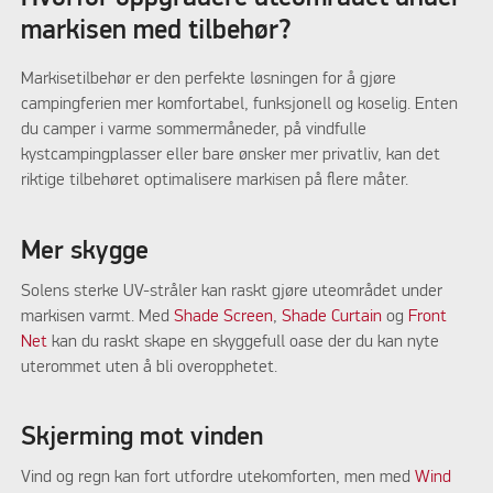
markisen med tilbehør?
Markisetilbehør er den perfekte løsningen for å gjøre
campingferien mer komfortabel, funksjonell og koselig. Enten
du camper i varme sommermåneder, på vindfulle
kystcampingplasser eller bare ønsker mer privatliv, kan det
riktige tilbehøret optimalisere markisen på flere måter.
Mer skygge
Solens sterke UV-stråler kan raskt gjøre uteområdet under
markisen varmt. Med
Shade Screen
,
Shade Curtain
og
Front
Net
kan du raskt skape en skyggefull oase der du kan nyte
uterommet uten å bli overopphetet.
Skjerming mot vinden
Vind og regn kan fort utfordre utekomforten, men med
Wind