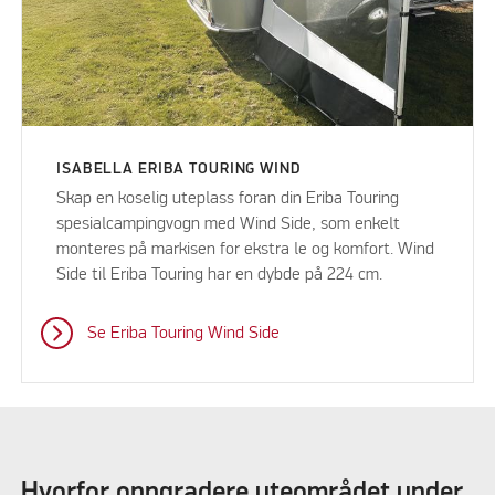
ISABELLA ERIBA TOURING WIND
Skap en koselig uteplass foran din Eriba Touring
spesialcampingvogn med Wind Side, som enkelt
monteres på markisen for ekstra le og komfort. Wind
Side til Eriba Touring har en dybde på 224 cm.
Se Eriba Touring Wind Side
Hvorfor oppgradere uteområdet under