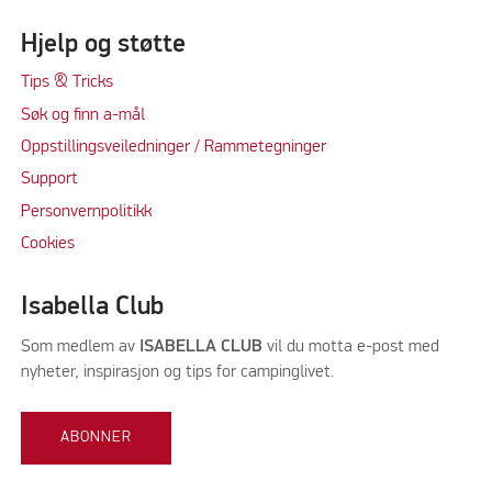
Hjelp og støtte
Tips & Tricks
Søk og finn a-mål
Oppstillingsveiledninger / Rammetegninger
Support
Personvernpolitikk
Cookie
s
Isabella Club
Som medlem av
ISABELLA CLUB
vil du motta e-post med
nyheter, inspirasjon og tips for campinglivet.
ABONNER