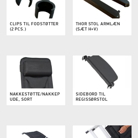
CLIPS TIL FODSTØTTER
THOR STOL ARMLÆN
(2 PCS.)
(SÆT H+V)
NAKKESTØTTE/NAKKEP
SIDEBORD TIL
UDE, SORT
REGISSØRSTOL