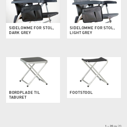
SIDELOMME FOR STOL,
SIDELOMME FOR STOL,
DARK GREY
LIGHT GREY
BORDPLADE TIL
FOOTSTOOL
TABURET
1 - 20
av
20