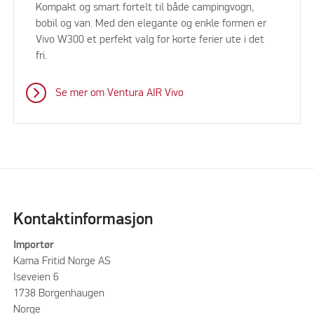
Kompakt og smart fortelt til både campingvogn,
bobil og van. Med den elegante og enkle formen er
Vivo W300 et perfekt valg for korte ferier ute i det
fri.
Se mer om Ventura AIR Vivo
Kontaktinformasjon
Importør
Kama Fritid Norge AS
Iseveien 6
1738 Borgenhaugen
Norge