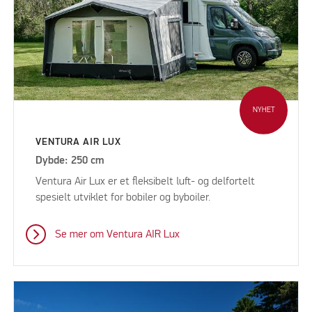
NYHET
VENTURA AIR LUX
Dybde: 250 cm
Ventura Air Lux er et fleksibelt luft- og delfortelt
spesielt utviklet for bobiler og byboiler.
Se mer om Ventura AIR Lux