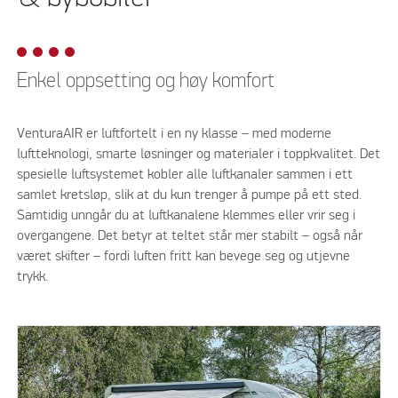
Enkel oppsetting og høy komfort
VenturaAIR er luftfortelt i en ny klasse – med moderne
luftteknologi, smarte løsninger og materialer i toppkvalitet. Det
spesielle luftsystemet kobler alle luftkanaler sammen i ett
samlet kretsløp, slik at du kun trenger å pumpe på ett sted.
Samtidig unngår du at luftkanalene klemmes eller vrir seg i
overgangene. Det betyr at teltet står mer stabilt – også når
været skifter – fordi luften fritt kan bevege seg og utjevne
trykk.