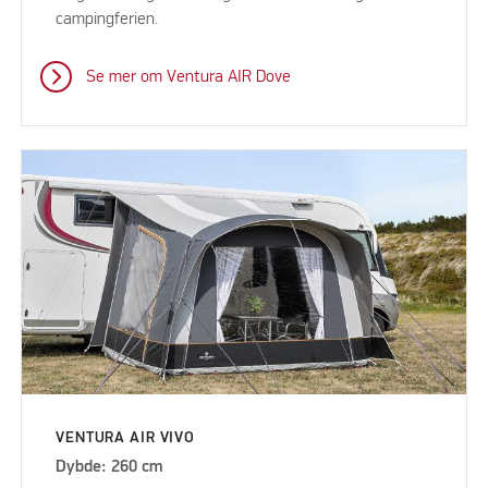
campingferien.
Se mer om Ventura AIR Dove
VENTURA AIR VIVO
Dybde: 260 cm