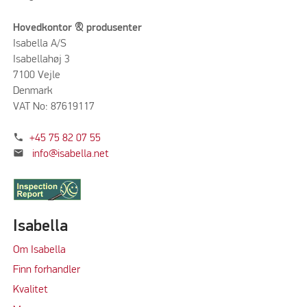
Hovedkontor & produsenter
Isabella A/S
Isabellahøj 3
7100 Vejle
Denmark
VAT No: 87619117
phone
+45 75 82 07 55
mail
info@isabella.net
Isabella
Om Isabella
Finn forhandler
Kvalitet