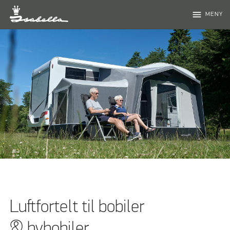
menu
MENY
Luftfortelt til bobiler
& bybobiler