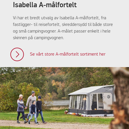
Isabella A-målfortelt
Vi har et bredt utvalg av Isabella A-målfortelt, fra
fastligger- til reisefortelt, skreddersydd til både store
og små campingvogner. A-målet passer enkelt i hele
skinnen på campingvognen.
Se vårt store A-målfortelt sortiment her