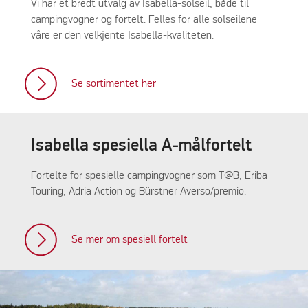
Vi har et bredt utvalg av Isabella-solseil, både til
campingvogner og fortelt. Felles for alle solseilene
våre er den velkjente Isabella-kvaliteten.
Se sortimentet her
Isabella spesiella A-målfortelt
Fortelte for spesielle campingvogner som T@B, Eriba
Touring, Adria Action og Bürstner Averso/premio.
Se mer om spesiell fortelt