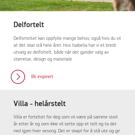
Delfortelt
Delforteltet kan oppfylle mange behov, også hvis du vil
at det skal stå hele året. Hos Isabella har vi et bredt
utvalg av delfortelt, både når det gjelder valg av
størrelse, design og materiale.
Bli inspirert
Villa - helårstelt
Villa er forteltet for deg som vil være på samme sted
år etter år og som ikke vil sette opp et telt og ta det
ned igjen hver sesong. Det er skapt for å stå ute og gir