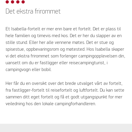
Det ekstra frirommet
Et Isabella-fortelt er mer enn bare et fortelt. Det er plass til
hele familien og timevis med kos. Det er her du slapper av en
stille stund. Eller her alle vennene møtes. Det er stue og
spisestue, oppbevaringsrom og møtested. Hos Isabella skaper
vi det ekstra frirommet som forlenger campingopplevelsen din,
uansett om du er fastligger eller reisecampingturist, i
campingvogn eller bobil.
Her får du en oversikt over det brede utvalget vårt av fortelt,
fra fastligger-fortelt til reisefortelt og luftfortelt. Du kan sette
sammen ditt eget fortelt og få et godt utgangspunkt for mer
veiledning hos den lokale campingforhandleren.