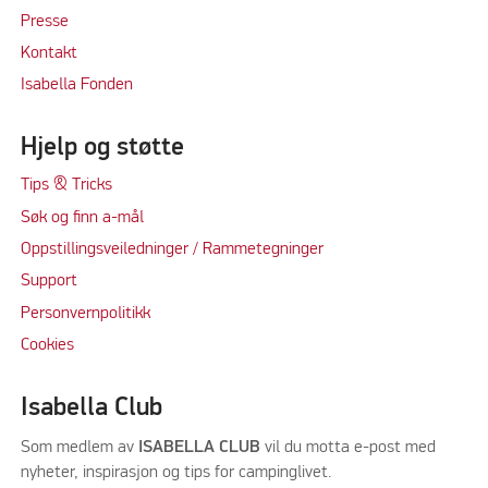
Press
e
Kontakt
Isabella Fonden
Hjelp og støtte
Tips & Tricks
Søk og finn a-mål
Oppstillingsveiledninger / Rammetegninger
Support
Personvernpolitikk
Cookie
s
Isabella Club
Som medlem av
ISABELLA CLUB
vil du motta e-post med
nyheter, inspirasjon og tips for campinglivet.