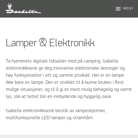
menu
MENY
Lamper & Elektronikk
Ta hjemmets digitale tidsalder med på camping. Isabella
elektronikkserie gir deg innovative elektroniske løsninger og
høy funksjonalitet i ett og samme produkt. Her er en lampe
ikke bare en lampe. Den er utviklet til å kunne brukes i flest
mulige situasjoner, og til å gi et mest mulig behagelig og varmt
lys, slik at teltet blir en innbydende og hyggelig oase.
Isabella elektronikkserie består av lampeskjermer,
multifunksjonelle LED-lamper og strømtårn.