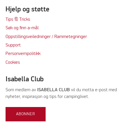
Hjelp og støtte
Tips & Tricks
Søk og finn a-mål
Oppstillingsveiledninger / Rammetegninger
Support
Personvernpolitikk
Cookie
s
Isabella Club
Som medlem av
ISABELLA CLUB
vil du motta e-post med
nyheter, inspirasjon og tips for campinglivet.
ABONNER