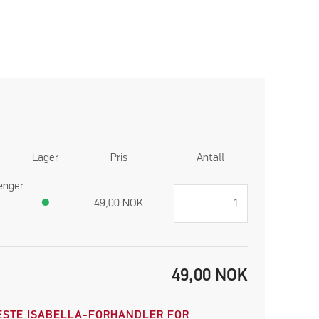
Lager
Pris
Antall
ænger
●
49,00
NOK
49,00
NOK
STE ISABELLA-FORHANDLER FOR