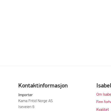
Kontaktinformasjon
Isabe
Om Isabe
Importør
Kama Fritid Norge AS
Finn forh
Iseveien 6
Kvalitet