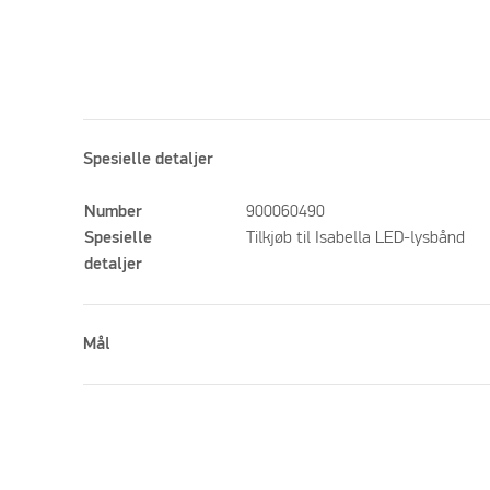
Spesielle detaljer
Number
900060490
Spesielle
Tilkjøb til Isabella LED-lysbånd
detaljer
Mål