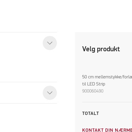
Velg produkt
50 cm mellemstykke/forl
til LED Strip
900060490
TOTALT
KONTAKT DIN NÆRME