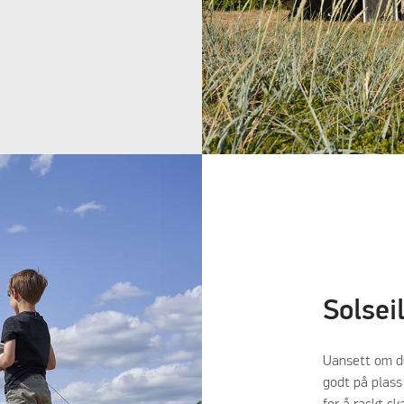
Solseil
Uansett om du
godt på plass 