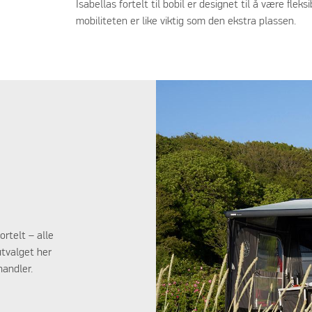
Isabellas fortelt til bobil er designet til å være fleksib
mobiliteten er like viktig som den ekstra plassen.
ortelt – alle
utvalget her
handler.