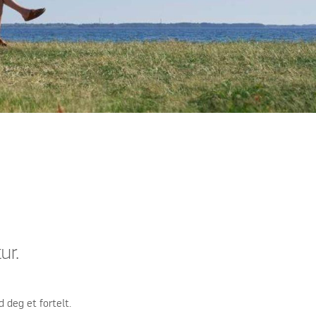
ur.
d deg et fortelt.