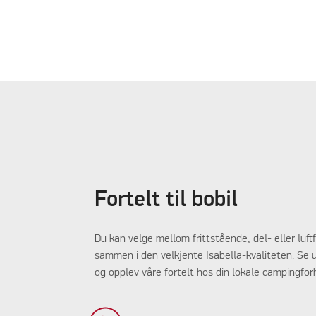
Fortelt til bobil
Du kan velge mellom frittstående, del- eller luftf
sammen i den velkjente Isabella-kvaliteten. Se 
og opplev våre fortelt hos din lokale campingfor