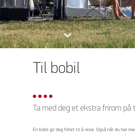
keyboard_arrow_down
Til bobil
Ta med deg et ekstra frirom på t
En bobil gir deg frihet til å reise. Også når du har me