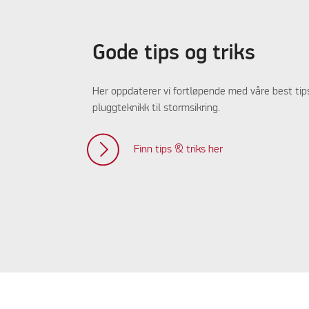
Gode tips og triks
Her oppdaterer vi fortløpende med våre best tips 
pluggteknikk til stormsikring.
Finn tips & triks her