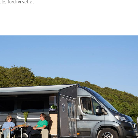
le, fordi vi vet at