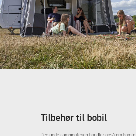
Tilbehør til bobil
Den gode campingferien handler også om komfor