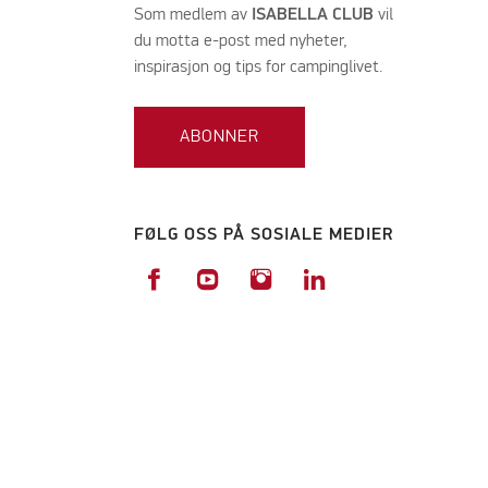
Som medlem av
ISABELLA CLUB
vil
du motta e-post med nyheter,
inspirasjon og tips for campinglivet.
ABONNER
FØLG OSS PÅ SOSIALE MEDIER