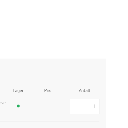
Lager
Pris
Antall
ave
●