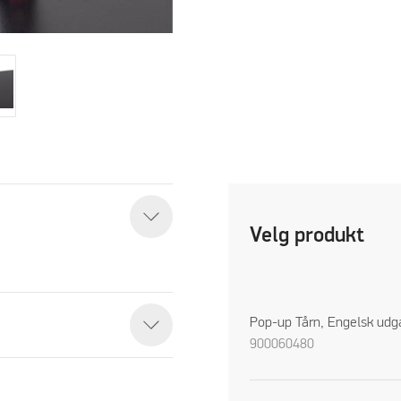
Velg produkt
Pop-up Tårn, Engelsk udg
900060480