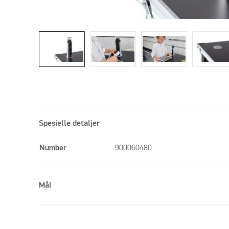
Spesielle detaljer
Number
900060480
Mål