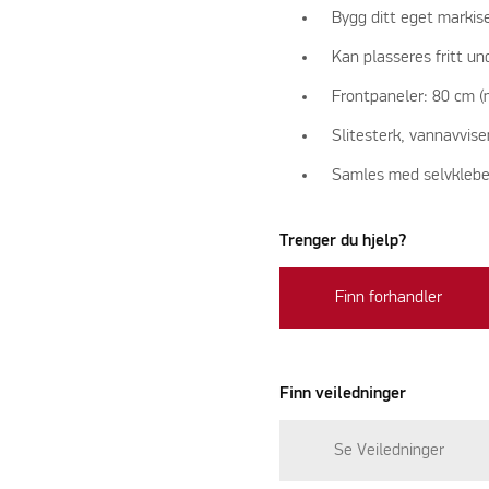
Bygg ditt eget markis
Kan plasseres fritt u
Frontpaneler: 80 cm (
Slitesterk, vannavvis
Samles med selvklebe
Trenger du hjelp?
Finn forhandler
Finn veiledninger
Se Veiledninger