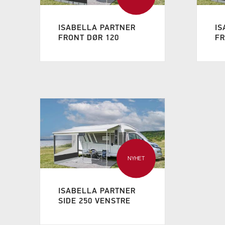
ISABELLA PARTNER
IS
FRONT DØR 120
FR
NYHET
ISABELLA PARTNER
SIDE 250 VENSTRE