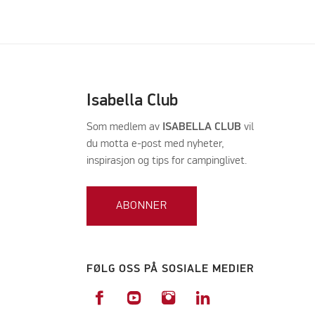
Isabella Club
Som medlem av
ISABELLA CLUB
vil
du motta e-post med nyheter,
inspirasjon og tips for campinglivet.
ABONNER
FØLG OSS PÅ SOSIALE MEDIER