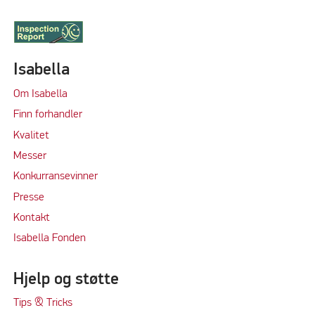
Isabella
Om Isabella
Finn forhandler
Kvalitet
M
e
sser
Konkurransevinner
Press
e
Kontakt
Isabella Fonden
Hjelp og støtte
Tips & Tricks