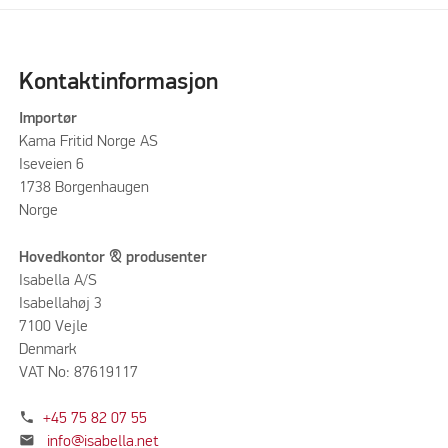
Kontaktinformasjon
Importør
Kama Fritid Norge AS
Iseveien 6
1738 Borgenhaugen
Norge
Hovedkontor & produsenter
Isabella A/S
Isabellahøj 3
7100 Vejle
Denmark
VAT No: 87619117
phone
+45 75 82 07 55
mail
info@isabella.net