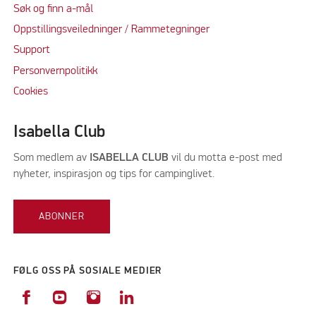
Søk og finn a-mål
Oppstillingsveiledninger / Rammetegninger
Support
Personvernpolitikk
Cookie
s
Isabella Club
Som medlem av
ISABELLA CLUB
vil du motta e-post med
nyheter, inspirasjon og tips for campinglivet.
ABONNER
FØLG OSS PÅ SOSIALE MEDIER