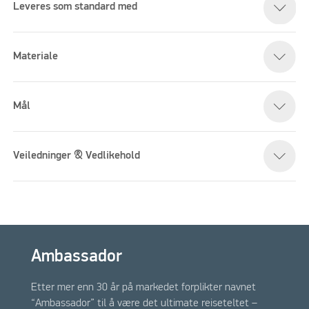
Leveres som standard med
Materiale
Mål
Veiledninger & Vedlikehold
Ambassador
Etter mer enn 30 år på markedet forplikter navnet
“Ambassador” til å være det ultimate reiseteltet –