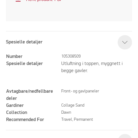
Spesielle detaljer
Number
105308509
Spesielle detaljer
Utluftning i toppen, myggnett i
begge gavler.
Avtagbare/nedfellbare
Front- og gavlpaneler
deler
Gardiner
Collage Sand
Collection
Dawn
Recommended For
Travel, Permanent