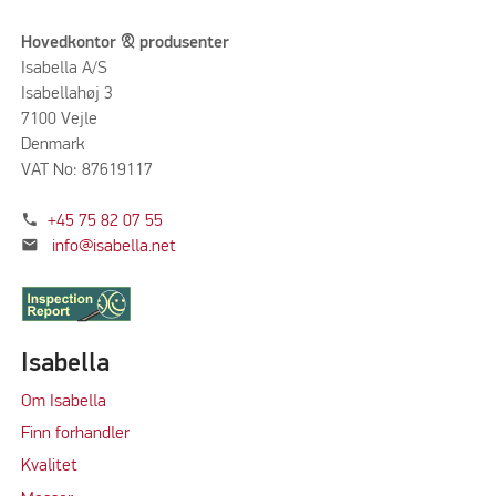
Hovedkontor & produsenter
Isabella A/S
Isabellahøj 3
7100 Vejle
Denmark
VAT No: 87619117
phone
+45 75 82 07 55
mail
info@isabella.net
Isabella
Om Isabella
Finn forhandler
Kvalitet