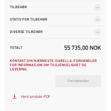
TILBEHØR
STATIV FOR TILBEHØR
DIVERSE TILBEHØR
55 735,00
NOK
TOTALT
KONTAKT DIN NÆRMESTE ISABELLA-FORHANDLER
FOR INFORMASJON OM TILGJENGELIGHET OG
LEVERING.
Finn forhandler
vertical_align_bottom
Hent produkt-PDF