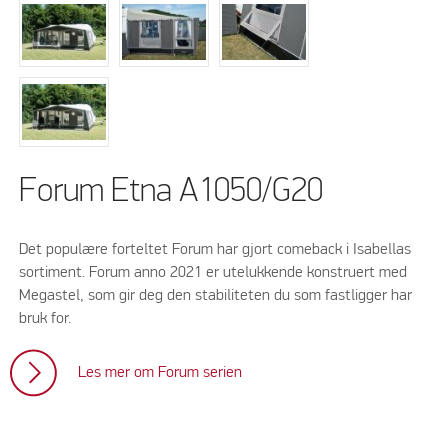
Forum Etna A1050/G20
Det populære forteltet Forum har gjort comeback i Isabellas
sortiment. Forum anno 2021 er utelukkende konstruert med
Megastel, som gir deg den stabiliteten du som fastligger har
bruk for.
Les mer om Forum serien