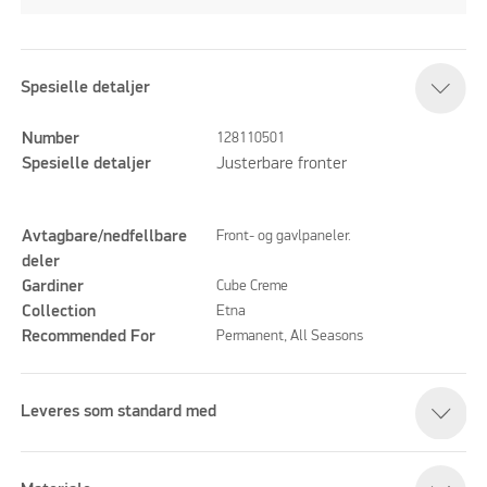
Spesielle detaljer
Number
128110501
Spesielle detaljer
Justerbare fronter
Avtagbare/nedfellbare
Front- og gavlpaneler.
deler
Gardiner
Cube Creme
Collection
Etna
Recommended For
Permanent, All Seasons
Leveres som standard med