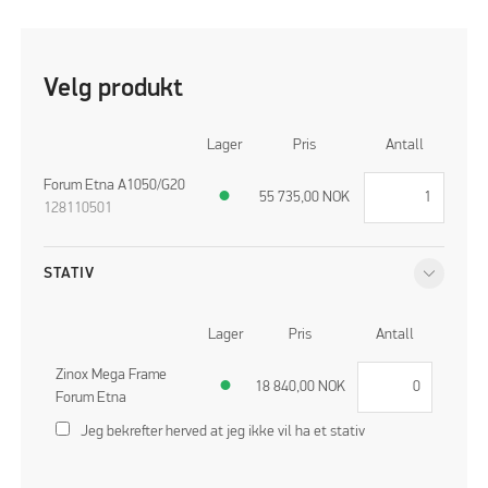
Velg produkt
Lager
Pris
Antall
Forum Etna A1050/G20
●
55 735,00
NOK
128110501
STATIV
Lager
Pris
Antall
Zinox Mega Frame
●
18 840,00
NOK
Forum Etna
Jeg bekrefter herved at jeg ikke vil ha et stativ