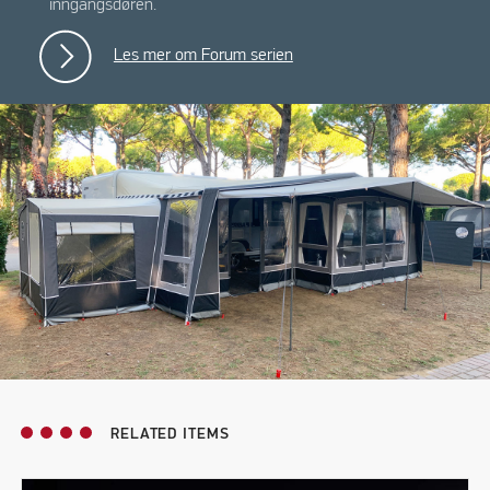
inngangsdøren.
Les mer om Forum serien
RELATED ITEMS