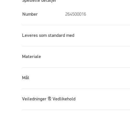
Spesielle detaljer
Number
264500016
Leveres som standard med
Materiale
Mål
Veiledninger & Vedlikehold