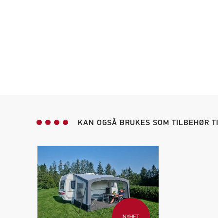
KAN OGSÅ BRUKES SOM TILBEHØR T
NYHET