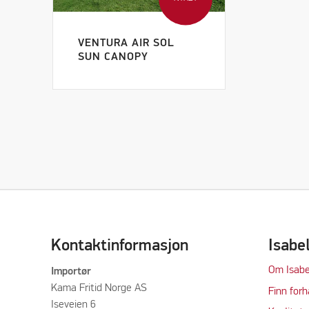
VENTURA AIR SOL
SUN CANOPY
Kontaktinformasjon
Isabe
Om Isabe
Importør
Kama Fritid Norge AS
Finn forh
Iseveien 6