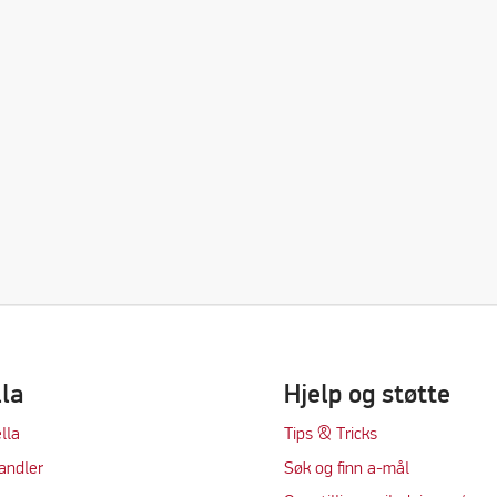
lla
Hjelp og støtte
lla
Tips & Tricks
andler
Søk og finn a-mål