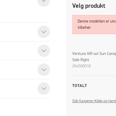
Velg produkt
Denne modellen er utso
tilbehør
Ventura AIR sol Sun Cano
Side Right
264500016
TOTALT
Slik fungerer Klikk og hen