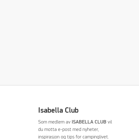
Isabella Club
Som medlem av
ISABELLA CLUB
vil
du motta e-post med nyheter,
inspirasjon og tips for campinglivet.