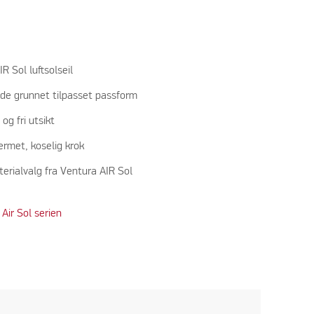
R Sol luftsolseil
ide grunnet tilpasset passform
og fri utsikt
jermet, koselig krok
erialvalg fra Ventura AIR Sol
Air Sol serien