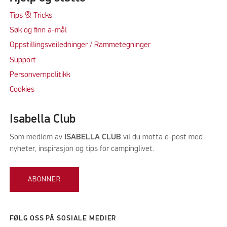
Tips & Tricks
Søk og finn a-mål
Oppstillingsveiledninger / Rammetegninger
Support
Personvernpolitikk
Cookie
s
Isabella Club
Som medlem av
ISABELLA CLUB
vil du motta e-post med
nyheter, inspirasjon og tips for campinglivet.
ABONNER
FØLG OSS PÅ SOSIALE MEDIER