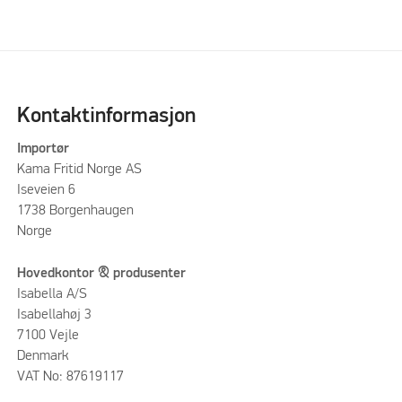
Kontaktinformasjon
Importør
Kama Fritid Norge AS
Iseveien 6
1738 Borgenhaugen
Norge
Hovedkontor & produsenter
Isabella A/S
Isabellahøj 3
7100 Vejle
Denmark
VAT No: 87619117