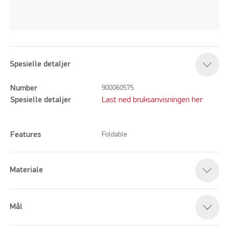
Spesielle detaljer
Number
900060575
Spesielle detaljer
Last ned bruksanvisningen her
Features
Foldable
Materiale
Mål