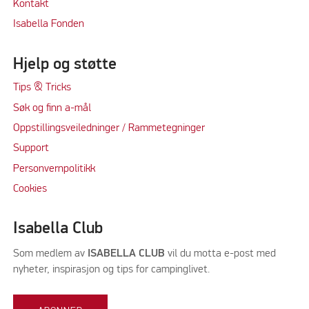
Kontakt
Isabella Fonden
Hjelp og støtte
Tips & Tricks
Søk og finn a-mål
Oppstillingsveiledninger / Rammetegninger
Support
Personvernpolitikk
Cookie
s
Isabella Club
Som medlem av
ISABELLA CLUB
vil du motta e-post med
nyheter, inspirasjon og tips for campinglivet.