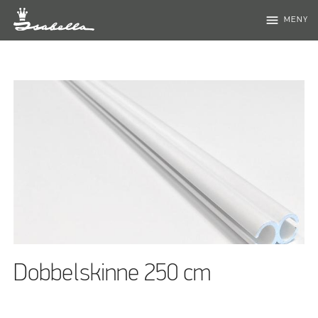
menu
MENY
Dobbelskinne 250 cm