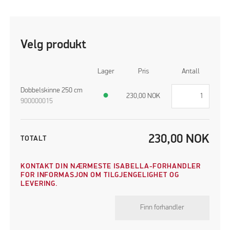
Velg produkt
Lager
Pris
Antall
Dobbelskinne 250 cm
●
230,00
NOK
900000015
230,00
NOK
TOTALT
KONTAKT DIN NÆRMESTE ISABELLA-FORHANDLER
FOR INFORMASJON OM TILGJENGELIGHET OG
LEVERING.
Finn forhandler