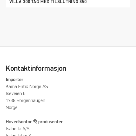
VILLA 300 TAG MED TILSLUTNING 850
Kontaktinformasjon
Importør
Kama Fritid Norge AS
Iseveien 6
1738 Borgenhaugen
Norge
Hovedkontor & produsenter
Isabella A/S
Isabellahøj 3