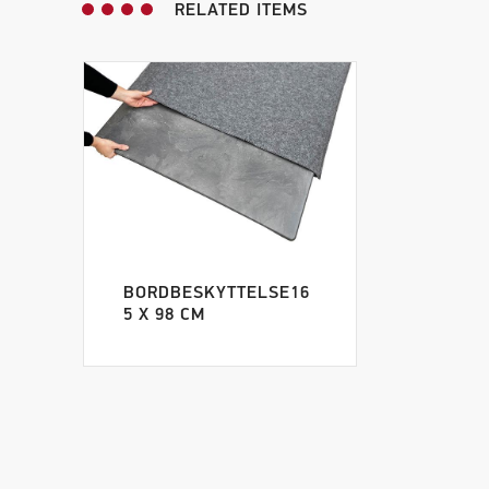
RELATED ITEMS
BORDBESKYTTELSE16
5 X 98 CM