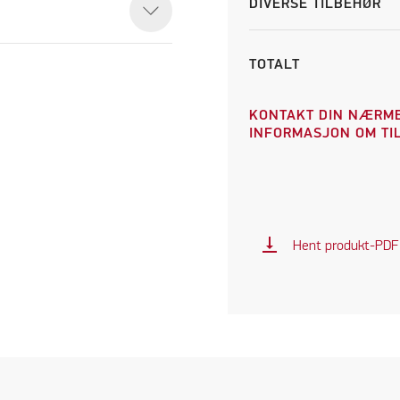
DIVERSE TILBEHØR
TOTALT
KONTAKT DIN NÆRME
INFORMASJON OM TIL
vertical_align_bottom
Hent produkt-PDF