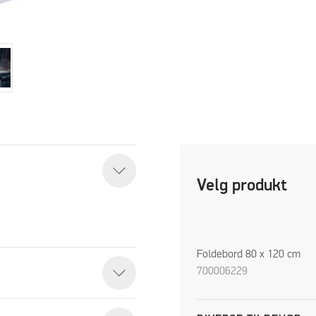
Velg produkt
Foldebord 80 x 120 cm
700006229