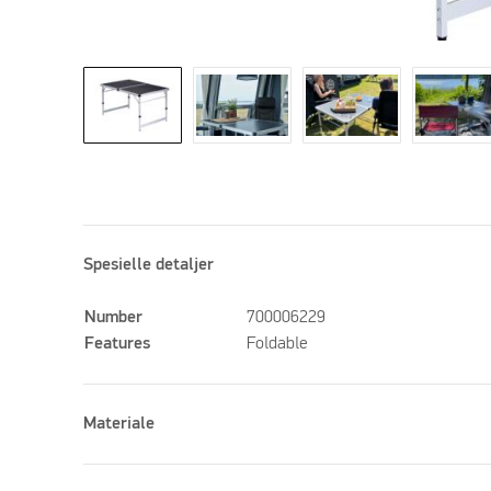
Spesielle detaljer
Number
700006229
Features
Foldable
Materiale