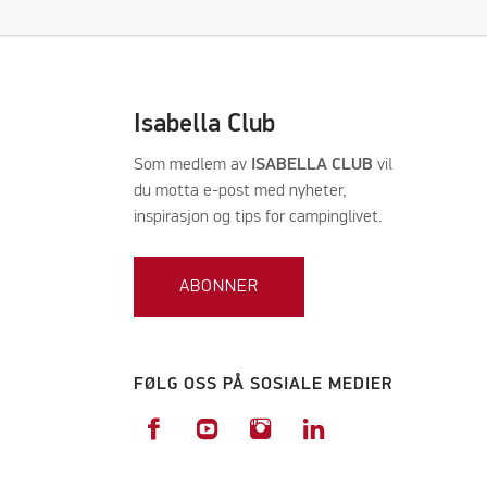
Isabella Club
Som medlem av
ISABELLA CLUB
vil
du motta e-post med nyheter,
inspirasjon og tips for campinglivet.
ABONNER
FØLG OSS PÅ SOSIALE MEDIER