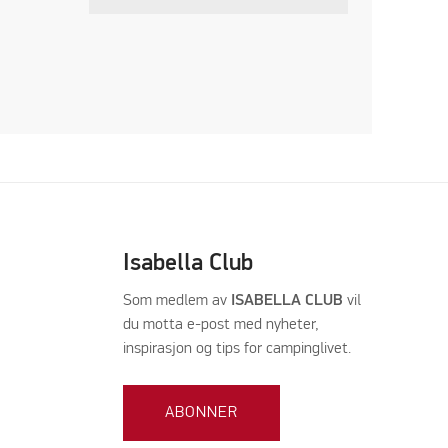
Isabella Club
Som medlem av
ISABELLA CLUB
vil
du motta e-post med nyheter,
inspirasjon og tips for campinglivet.
ABONNER