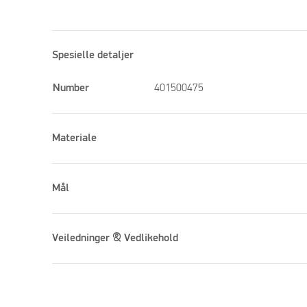
Spesielle detaljer
Number
401500475
Materiale
Mål
Veiledninger & Vedlikehold