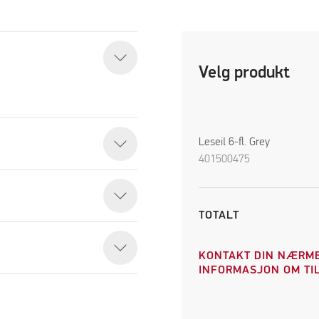
Velg produkt
Leseil 6-fl. Grey
401500475
TOTALT
KONTAKT DIN NÆRME
INFORMASJON OM TIL