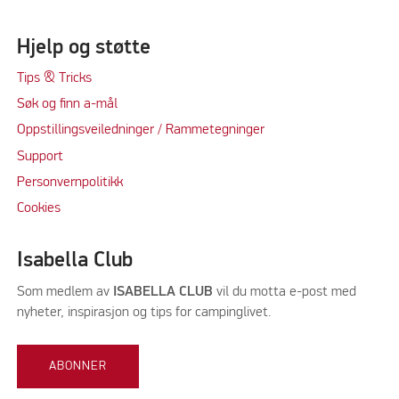
Hjelp og støtte
Tips & Tricks
Søk og finn a-mål
Oppstillingsveiledninger / Rammetegninger
Support
Personvernpolitikk
Cookie
s
Isabella Club
Som medlem av
ISABELLA CLUB
vil du motta e-post med
nyheter, inspirasjon og tips for campinglivet.
ABONNER