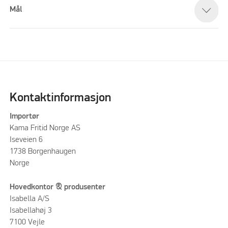
Mål
Kontaktinformasjon
Importør
Kama Fritid Norge AS
Iseveien 6
1738 Borgenhaugen
Norge
Hovedkontor & produsenter
Isabella A/S
Isabellahøj 3
7100 Vejle