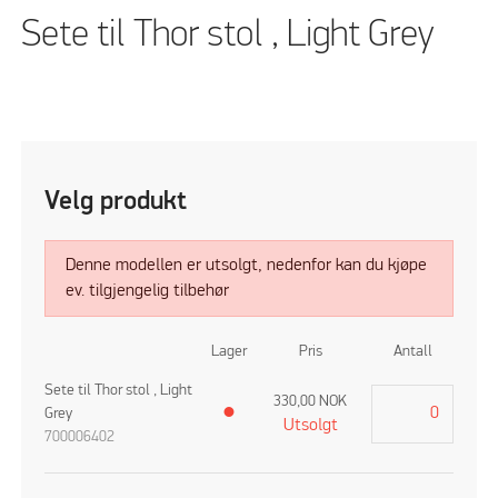
Sete til Thor stol , Light Grey
Velg produkt
Denne modellen er utsolgt, nedenfor kan du kjøpe
ev. tilgjengelig tilbehør
Lager
Pris
Antall
Sete til Thor stol , Light
330,00
NOK
Grey
●
Utsolgt
700006402