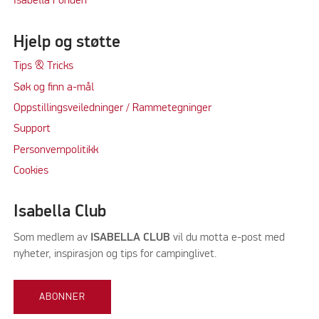
Isabella Fonden
Hjelp og støtte
Tips & Tricks
Søk og finn a-mål
Oppstillingsveiledninger / Rammetegninger
Support
Personvernpolitikk
Cookie
s
Isabella Club
Som medlem av
ISABELLA CLUB
vil du motta e-post med
nyheter, inspirasjon og tips for campinglivet.
ABONNER